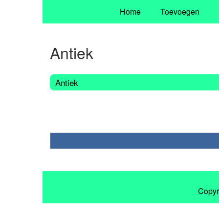
Home
Toevoegen
Antiek
Antiek
Copyr